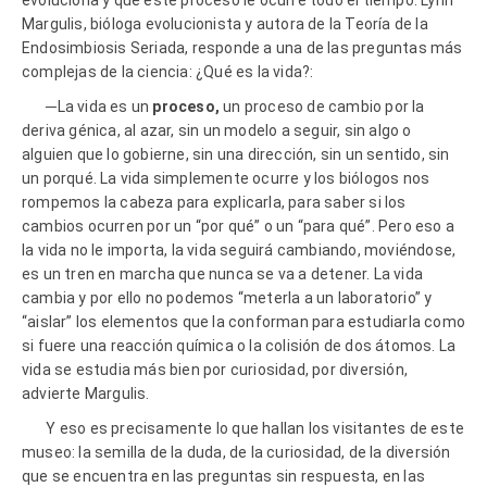
Margulis, bióloga evolucionista y autora de la Teoría de la
Endosimbiosis Seriada, responde a una de las preguntas más
complejas de la ciencia: ¿Qué es la vida?:
─La vida es un
proceso,
un proceso de cambio por la
deriva génica, al azar, sin un modelo a seguir, sin algo o
alguien que lo gobierne, sin una dirección, sin un sentido, sin
un porqué. La vida simplemente ocurre y los biólogos nos
rompemos la cabeza para explicarla, para saber si los
cambios ocurren por un “por qué” o un “para qué”. Pero eso a
la vida no le importa, la vida seguirá cambiando, moviéndose,
es un tren en marcha que nunca se va a detener. La vida
cambia y por ello no podemos “meterla a un laboratorio” y
“aislar” los elementos que la conforman para estudiarla como
si fuere una reacción química o la colisión de dos átomos. La
vida se estudia más bien por curiosidad, por diversión,
advierte Margulis.
Y eso es precisamente lo que hallan los visitantes de este
museo: la semilla de la duda, de la curiosidad, de la diversión
que se encuentra en las preguntas sin respuesta, en las