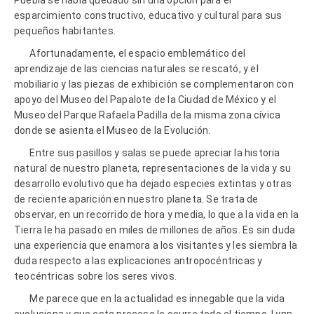
esparcimiento constructivo, educativo y cultural para sus
pequeños habitantes.
Afortunadamente, el espacio emblemático del
aprendizaje de las ciencias naturales se rescató, y el
mobiliario y las piezas de exhibición se complementaron con
apoyo del Museo del Papalote de la Ciudad de México y el
Museo del Parque Rafaela Padilla de la misma zona cívica
donde se asienta el Museo de la Evolución.
Entre sus pasillos y salas se puede apreciar la historia
natural de nuestro planeta, representaciones de la vida y su
desarrollo evolutivo que ha dejado especies extintas y otras
de reciente aparición en nuestro planeta. Se trata de
observar, en un recorrido de hora y media, lo que a la vida en la
Tierra le ha pasado en miles de millones de años. Es sin duda
una experiencia que enamora a los visitantes y les siembra la
duda respecto a las explicaciones antropocéntricas y
teocéntricas sobre los seres vivos.
Me parece que en la actualidad es innegable que la vida
evoluciona y que este proceso le ocurre todo el tiempo. Lynn