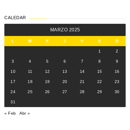
CALEDAR
MARZO 2025
L
M
X
J
V
S
D
1
2
3
4
5
6
7
8
9
10
11
12
13
14
15
16
17
18
19
20
21
22
23
24
25
26
27
28
29
30
31
« Feb
Abr »