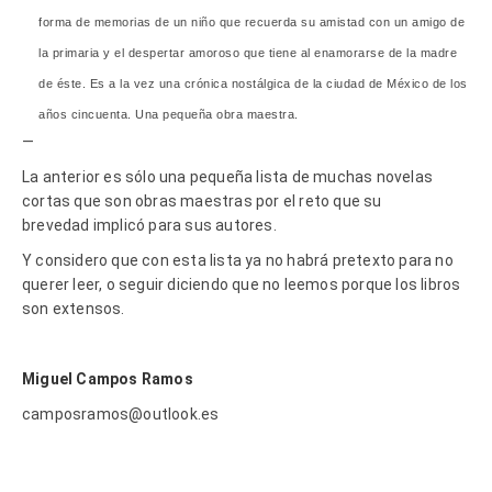
forma de memorias de un niño que recuerda su amistad con un amigo de
la primaria y el despertar amoroso que tiene al enamorarse de la madre
de éste. Es a la vez una crónica nostálgica de la ciudad de México de los
años cincuenta. Una pequeña obra maestra.
—
La anterior es sólo una pequeña lista de muchas novelas
cortas que son obras maestras por el reto que su
brevedad implicó para sus autores.
Y considero que con esta lista ya no habrá pretexto para no
querer leer, o seguir diciendo que no leemos porque los libros
son extensos.
Miguel Campos Ramos
camposramos@outlook.es