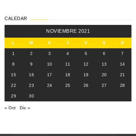
CALEDAR
NOVIEMBRE 2021
L
M
X
J
V
S
D
1
2
3
4
5
6
7
8
9
10
11
12
13
14
15
16
17
18
19
20
21
22
23
24
25
26
27
28
29
30
« Oct
Dic »