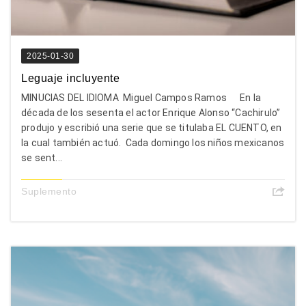
2025-01-30
Leguaje incluyente
MINUCIAS DEL IDIOMA Miguel Campos Ramos En la
década de los sesenta el actor Enrique Alonso “Cachirulo”
produjo y escribió una serie que se titulaba EL CUENTO, en
la cual también actuó. Cada domingo los niños mexicanos
se sent...
Suplemento