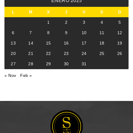
ENERO 2025
L
M
X
J
V
S
D
1
2
3
4
5
6
7
8
9
10
11
12
13
14
15
16
17
18
19
20
21
22
23
24
25
26
27
28
29
30
31
« Nov
Feb »