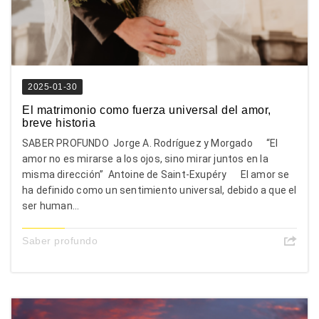
2025-01-30
El matrimonio como fuerza universal del amor,
breve historia
SABER PROFUNDO Jorge A. Rodríguez y Morgado “El
amor no es mirarse a los ojos, sino mirar juntos en la
misma dirección” Antoine de Saint-Exupéry El amor se
ha definido como un sentimiento universal, debido a que el
ser human...
Saber profundo