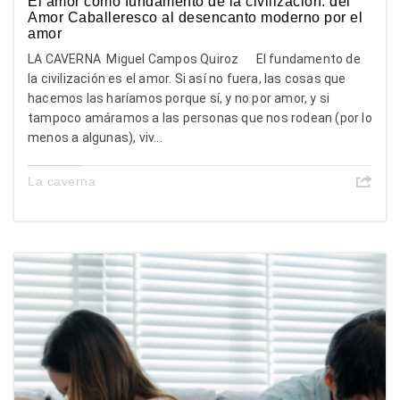
El amor como fundamento de la civilización: del
Amor Caballeresco al desencanto moderno por el
amor
LA CAVERNA Miguel Campos Quiroz El fundamento de
la civilización es el amor. Si así no fuera, las cosas que
hacemos las haríamos porque sí, y no por amor, y si
tampoco amáramos a las personas que nos rodean (por lo
menos a algunas), viv...
La caverna