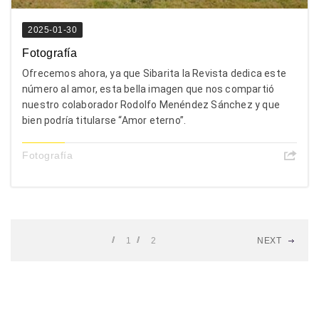
2025-01-30
Fotografía
Ofrecemos ahora, ya que Sibarita la Revista dedica este
número al amor, esta bella imagen que nos compartió
nuestro colaborador Rodolfo Menéndez Sánchez y que
bien podría titularse “Amor eterno”.
Fotografía
1
2
NEXT