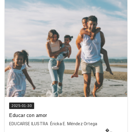
2025-01-30
Educar con amor
EDUCARSE ILUSTRA Éricka E. Méndez Ortega
�...