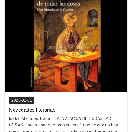
2025-01-01
Novedades literarias
Isabel Martínez Borja LA INVENCIÓN DE TODAS LAS
COSAS Todos conocemos bien esa frase de que no hay
que juzgar a un libro por su portada, y sin embargo, esta