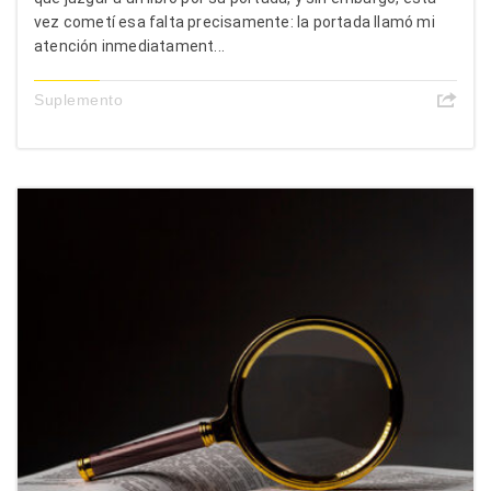
vez cometí esa falta precisamente: la portada llamó mi
atención inmediatament...
Suplemento