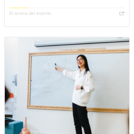
El aroma del espíritu