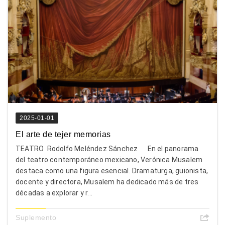
2025-01-01
El arte de tejer memorias
TEATRO Rodolfo Meléndez Sánchez En el panorama
del teatro contemporáneo mexicano, Verónica Musalem
destaca como una figura esencial. Dramaturga, guionista,
docente y directora, Musalem ha dedicado más de tres
décadas a explorar y r...
Suplemento