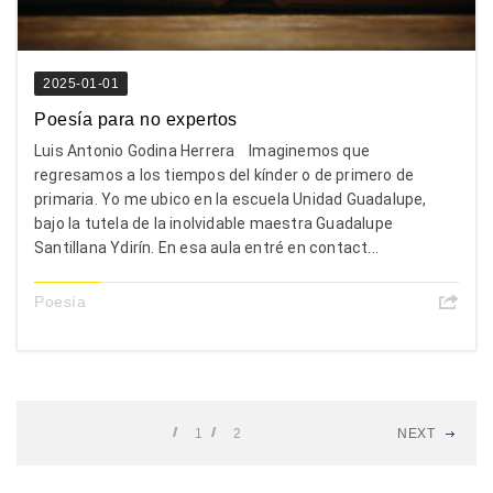
2025-01-01
Poesía para no expertos
Luis Antonio Godina Herrera Imaginemos que
regresamos a los tiempos del kínder o de primero de
primaria. Yo me ubico en la escuela Unidad Guadalupe,
bajo la tutela de la inolvidable maestra Guadalupe
Santillana Ydirín. En esa aula entré en contact...
Poesía
1
2
NEXT