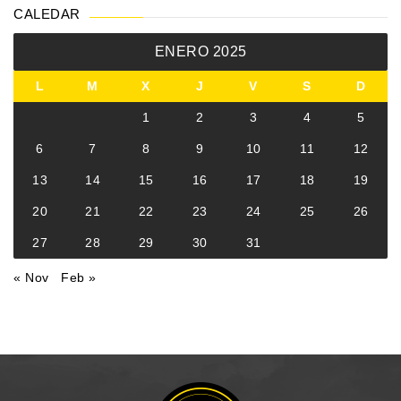
CALEDAR
ENERO 2025
L
M
X
J
V
S
D
1
2
3
4
5
6
7
8
9
10
11
12
13
14
15
16
17
18
19
20
21
22
23
24
25
26
27
28
29
30
31
« Nov
Feb »