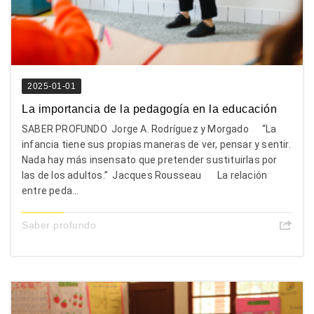
2025-01-01
La importancia de la pedagogía en la educación
SABER PROFUNDO Jorge A. Rodríguez y Morgado “La
infancia tiene sus propias maneras de ver, pensar y sentir.
Nada hay más insensato que pretender sustituirlas por
las de los adultos.” Jacques Rousseau La relación
entre peda...
Saber profundo