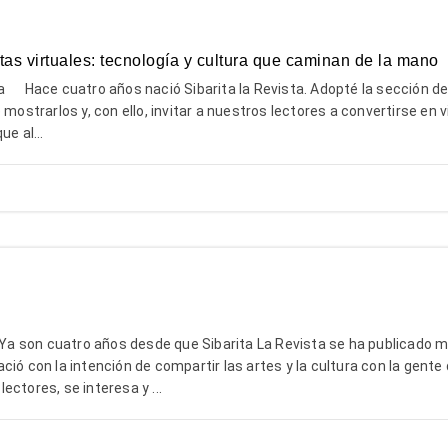
tas virtuales: tecnología y cultura que caminan de la mano
Hace cuatro años nació Sibarita la Revista. Adopté la sección 
 mostrarlos y, con ello, invitar a nuestros lectores a convertirse en 
e al...
 son cuatro años desde que Sibarita La Revista se ha publicado m
ió con la intención de compartir las artes y la cultura con la gente 
ectores, se interesa y ...