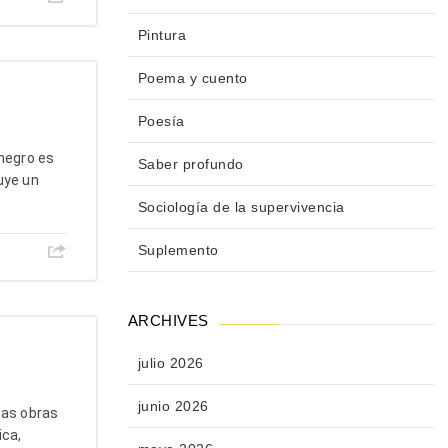
Pintura
Poema y cuento
Poesía
negro es
Saber profundo
uye un
Sociología de la supervivencia
Suplemento
ARCHIVES
julio 2026
junio 2026
as obras
ica,