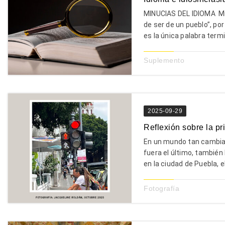
MINUCIAS DEL IDIOMA Mi
de ser de un pueblo”, por
es la única palabra termi
Suplemento
2025-09-29
Reflexión sobre la pr
En un mundo tan cambian
fuera el último, también 
en la ciudad de Puebla, e
Fotografía