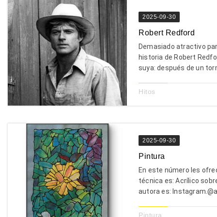
2025-09-30
Robert Redford
Demasiado atractivo para
historia de Robert Redfo
suya: después de un torm
Hitos
2025-09-30
Pintura
En este número les ofrec
técnica es: Acrílico sobr
autora es: Instagram.
Pintura