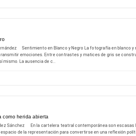
ro
nández Sentimiento en Blanco y Negro La fotografía en blanco y 
ransmitir emociones. Entre contrastes y matices de gris se constr
í mismo. La ausencia de c...
a como herida abierta
z Sánchez En la cartelera teatral contemporánea son escasas l
 espacio de la representación para convertirse en una reflexión polít