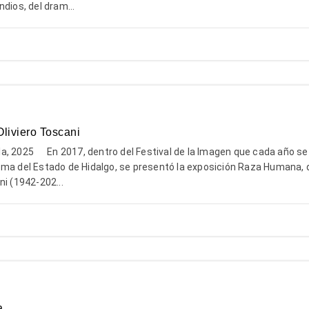
dios, del dram...
Oliviero Toscani
a, 2025 En 2017, dentro del Festival de la Imagen que cada año se
oma del Estado de Hidalgo, se presentó la exposición Raza Humana, 
ni (1942-202...
a