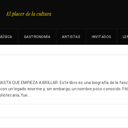
MÚSICA
GASTRONOMÍA
ARTISTAS
INVITADOS
LE
ASTA QUE EMPIEZA A BRILLAR Este libro es una biografía de la fas
 con un legado enorme y, sin embargo, un nombre poco conocido. Filó
liotecaria, fue...