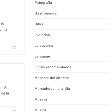
Fotografía
Gastronomía
 la
Hitos
on la
Invitados
La caverna
Lenguaje
Libros recomendados
Mensaje del director
ón. Su
Mercadotecnia al día
 de la
Museos
Música