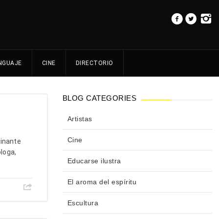
NGUAJE
CINE
DIRECTORIO
BLOG CATEGORIES
Artistas
Cine
cinante
loga,
Educarse ilustra
El aroma del espíritu
Escultura