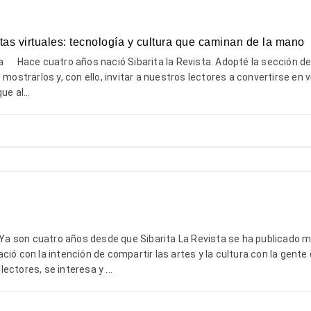
tas virtuales: tecnología y cultura que caminan de la mano
Hace cuatro años nació Sibarita la Revista. Adopté la sección 
 mostrarlos y, con ello, invitar a nuestros lectores a convertirse en 
e al...
 son cuatro años desde que Sibarita La Revista se ha publicado m
ió con la intención de compartir las artes y la cultura con la gente 
ectores, se interesa y ...