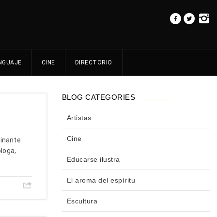
NGUAJE
CINE
DIRECTORIO
BLOG CATEGORIES
Artistas
Cine
cinante
loga,
Educarse ilustra
El aroma del espíritu
Escultura