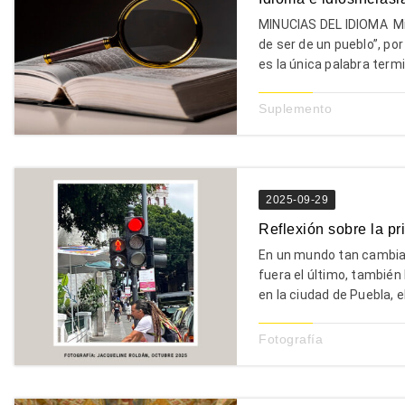
MINUCIAS DEL IDIOMA Mi
de ser de un pueblo”, por
es la única palabra termi
Suplemento
2025-09-29
Reflexión sobre la pr
En un mundo tan cambian
fuera el último, también 
en la ciudad de Puebla, e
Fotografía