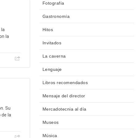
Fotografía
Gastronomía
 la
Hitos
on la
Invitados
La caverna
Lenguaje
Libros recomendados
Mensaje del director
ón. Su
Mercadotecnia al día
 de la
Museos
Música