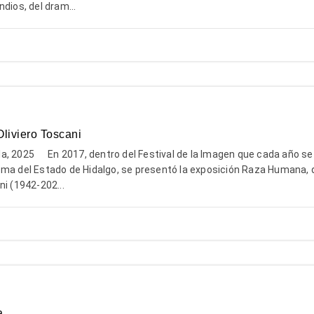
dios, del dram...
Oliviero Toscani
a, 2025 En 2017, dentro del Festival de la Imagen que cada año se
oma del Estado de Hidalgo, se presentó la exposición Raza Humana, 
ni (1942-202...
a