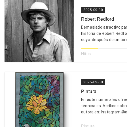
2025-09-30
Robert Redford
Demasiado atractivo para
historia de Robert Redfo
suya: después de un torm
Hitos
2025-09-30
Pintura
En este número les ofrec
técnica es: Acrílico sobr
autora es: Instagram.
Pintura