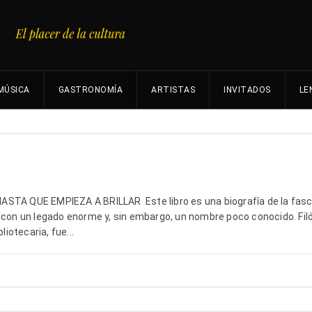
MÚSICA
GASTRONOMÍA
ARTISTAS
INVITADOS
LE
ASTA QUE EMPIEZA A BRILLAR Este libro es una biografía de la fas
 con un legado enorme y, sin embargo, un nombre poco conocido. Filó
liotecaria, fue...