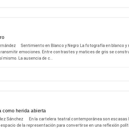
ro
nández Sentimiento en Blanco y Negro La fotografía en blanco y 
ransmitir emociones. Entre contrastes y matices de gris se constr
í mismo. La ausencia de c...
a como herida abierta
z Sánchez En la cartelera teatral contemporánea son escasas l
 espacio de la representación para convertirse en una reflexión polít