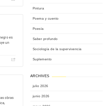
Pintura
Poema y cuento
Poesía
negro es
Saber profundo
uye un
Sociología de la supervivencia
Suplemento
ARCHIVES
julio 2026
junio 2026
as obras
ica,