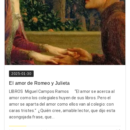
2025-01-30
El amor de Romeo y Julieta
LIBROS Miguel Campos Ramos “El amor se acerca al
amor como los colegiales huyen de sus libros. Pero el
amor se aparta del amor como ellos van al colegio: con
caras tristes.” ¿Quién cree, amable lector, que dijo esta
acongojada frase, que...