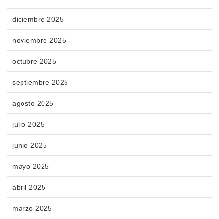
diciembre 2025
noviembre 2025
octubre 2025
septiembre 2025
agosto 2025
julio 2025
junio 2025
mayo 2025
abril 2025
marzo 2025