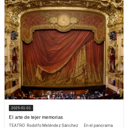
2025-01-01
El arte de tejer memorias
TEATRO Rodolfo Meléndez Sánchez En el panorama