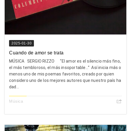
2025-01-30
Cuando de amor se trata
MÚSICA SERGIO RIZZO “El amor es el silencio más fino,
el más tembloroso, el más insoportable…” Así inicia más o
menos uno de mis poemas favoritos, creado por quien
considero uno de los mejores autores que nuestro país ha
dad...
Música