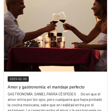
2025-01-30
Amor y gastronomía: el maridaje perfecto
GASTRONOMÍA DANIEL PARRA CÉSPEDES Dicen que el
amor entra por los ojos, pero cualquiera que haya probado
la cocina mexicana, sabe que en realidad entra por el
estómago. La conexión entre el amor y la gastronomía no