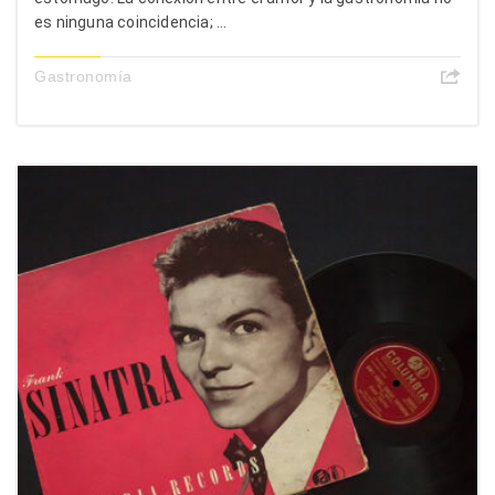
es ninguna coincidencia; ...
Gastronomía