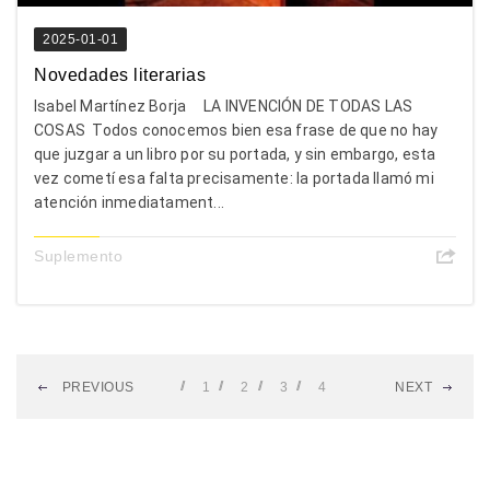
2025-01-01
Novedades literarias
Isabel Martínez Borja LA INVENCIÓN DE TODAS LAS
COSAS Todos conocemos bien esa frase de que no hay
que juzgar a un libro por su portada, y sin embargo, esta
vez cometí esa falta precisamente: la portada llamó mi
atención inmediatament...
Suplemento
PREVIOUS
1
2
3
4
NEXT