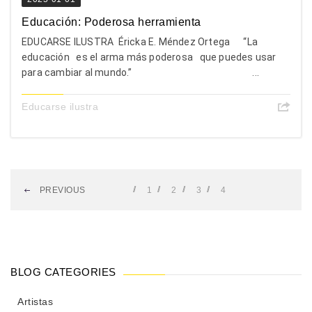
Educación: Poderosa herramienta
EDUCARSE ILUSTRA Éricka E. Méndez Ortega “La
educación es el arma más poderosa que puedes usar
para cambiar al mundo.” ...
Educarse ilustra
PREVIOUS
1
2
3
4
BLOG CATEGORIES
Artistas