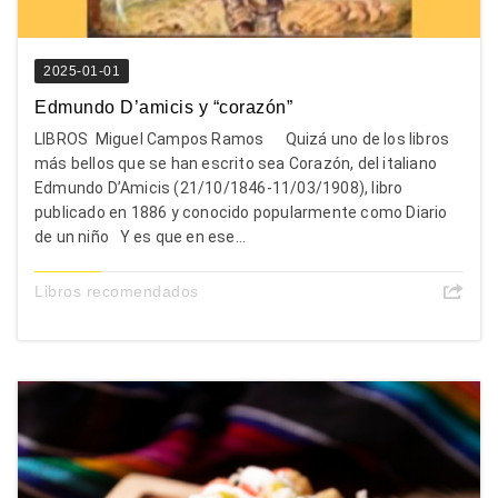
2025-01-01
Edmundo D’amicis y “corazón”
LIBROS Miguel Campos Ramos Quizá uno de los libros
más bellos que se han escrito sea Corazón, del italiano
Edmundo D’Amicis (21/10/1846-11/03/1908), libro
publicado en 1886 y conocido popularmente como Diario
de un niño Y es que en ese...
Libros recomendados