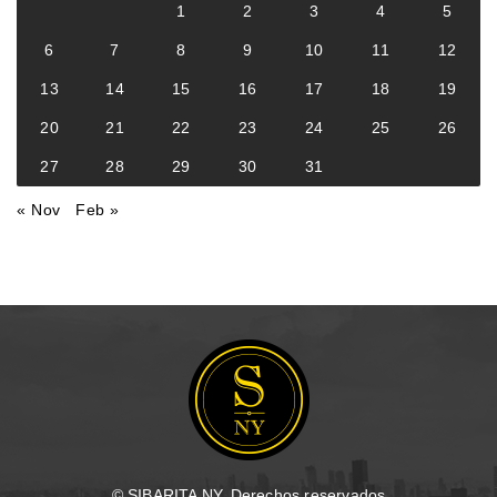
1
2
3
4
5
6
7
8
9
10
11
12
13
14
15
16
17
18
19
20
21
22
23
24
25
26
27
28
29
30
31
« Nov
Feb »
© SIBARITA NY. Derechos reservados