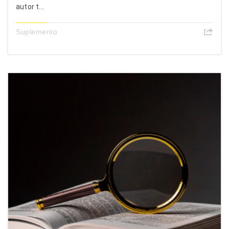
autor t...
Suplemento