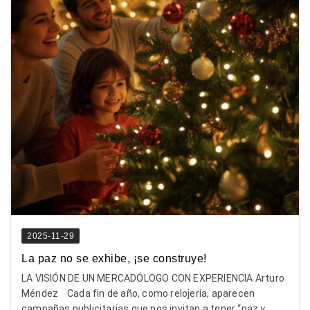
2025-11-29
La paz no se exhibe, ¡se construye!
LA VISIÓN DE UN MERCADÓLOGO CON EXPERIENCIA Arturo
Méndez Cada fin de año, como relojería, aparecen
campañas publicitarias que nos invitan a tener “paz y