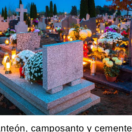
nteón, camposanto y cemente