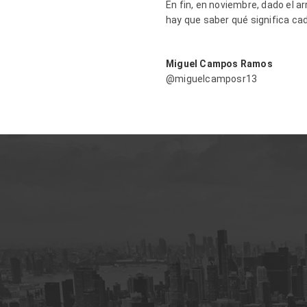
En fin, en noviembre, dado el a
hay que saber qué significa ca
Migue
@miguelcamposr13