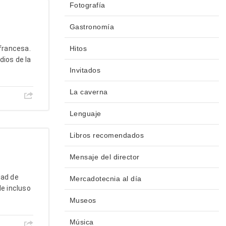
Fotografía
Gastronomía
 francesa.
Hitos
dios de la
Invitados
La caverna
Lenguaje
Libros recomendados
Mensaje del director
dad de
Mercadotecnia al día
e incluso
Museos
Música