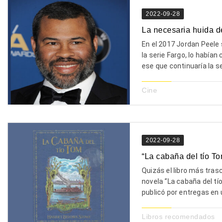
2022-09-28
La necesaria huida d
En el 2017 Jordan Peele 
la serie Fargo, lo habían
ese que continuaría la se
Cine
2022-09-28
“La cabaña del tío T
Quizás el libro más tra
novela “La cabaña del tí
publicó por entregas en u
Libros recomendados