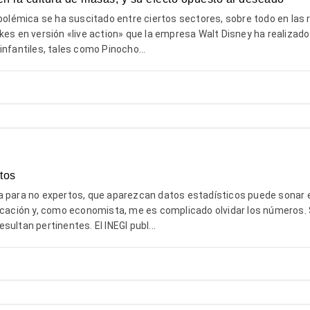
 polémica se ha suscitado entre ciertos sectores, sobre todo en las
kes en versión «live action» que la empresa Walt Disney ha realizado
infantiles, tales como Pinocho...
tos
a para no expertos, que aparezcan datos estadísticos puede sonar 
vocación y, como economista, me es complicado olvidar los números. 
ultan pertinentes. El INEGI publ...