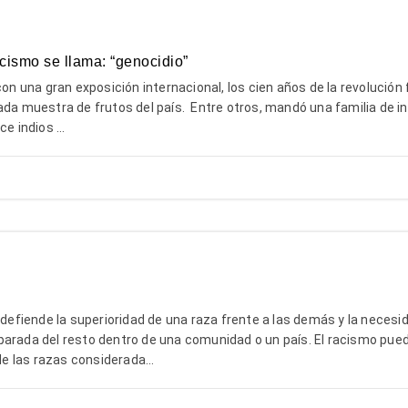
cismo se llama: “genocidio”
con una gran exposición internacional, los cien años de la revolución
ada muestra de frutos del país. Entre otros, mandó una familia de in
e indios ...
e defiende la superioridad de una raza frente a las demás y la necesi
parada del resto dentro de una comunidad o un país. El racismo pued
 de las razas considerada...