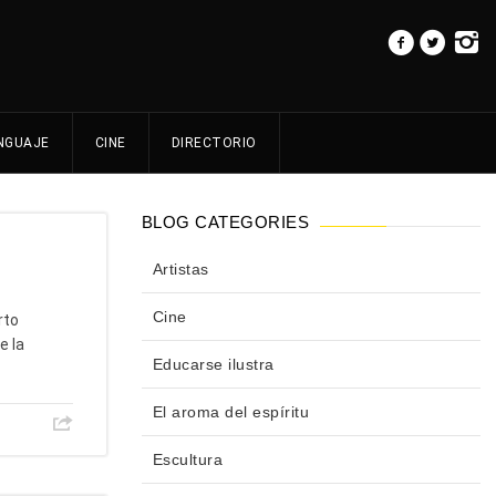
NGUAJE
CINE
DIRECTORIO
BLOG CATEGORIES
Artistas
Cine
rto
e la
Educarse ilustra
El aroma del espíritu
Escultura