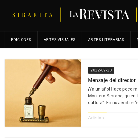
EDICIONES
ARTES VISUALES
ARTES LITERARIAS
2022-09-28
Mensaje del director
¡Ya un año! Hace poco más
Montero Serrano, quien tuv
cultura”. En noviembre “s
Artistas