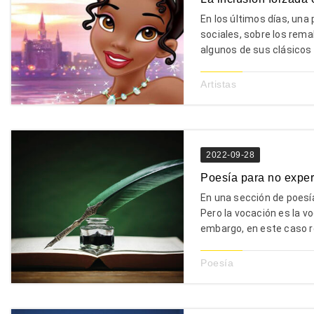
En los últimos días, una
sociales, sobre los rema
algunos de sus clásicos 
Artistas
2022-09-28
Poesía para no exper
En una sección de poesí
Pero la vocación es la 
embargo, en este caso res
Poesía