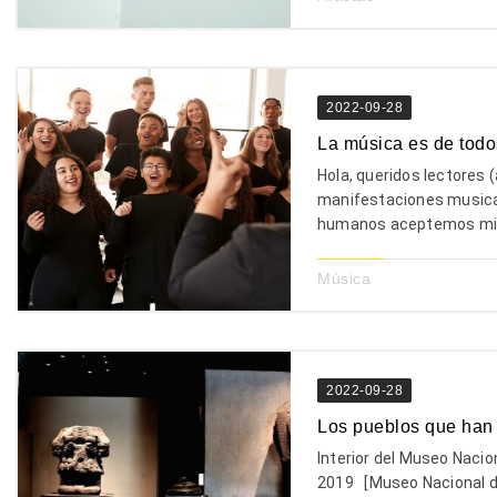
2022-09-28
La música es de todo
Hola, queridos lectores 
manifestaciones musicale
humanos aceptemos mirar
Música
2022-09-28
Los pueblos que han 
Interior del Museo Nacio
2019 [Museo Nacional de 